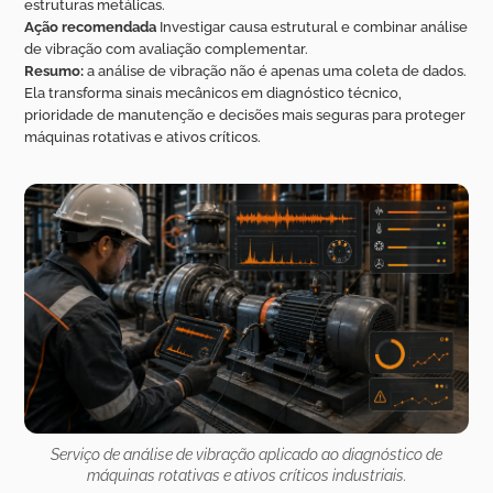
estruturas metálicas.
Ação recomendada
Investigar causa estrutural e combinar análise
de vibração com avaliação complementar.
Resumo:
a análise de vibração não é apenas uma coleta de dados.
Ela transforma sinais mecânicos em diagnóstico técnico,
prioridade de manutenção e decisões mais seguras para proteger
máquinas rotativas e ativos críticos.
Serviço de análise de vibração aplicado ao diagnóstico de
máquinas rotativas e ativos críticos industriais.