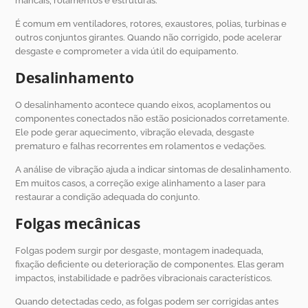
mancais, rolamentos e estruturas.
É comum em ventiladores, rotores, exaustores, polias, turbinas e
outros conjuntos girantes. Quando não corrigido, pode acelerar
desgaste e comprometer a vida útil do equipamento.
Desalinhamento
O desalinhamento acontece quando eixos, acoplamentos ou
componentes conectados não estão posicionados corretamente.
Ele pode gerar aquecimento, vibração elevada, desgaste
prematuro e falhas recorrentes em rolamentos e vedações.
A análise de vibração ajuda a indicar sintomas de desalinhamento.
Em muitos casos, a correção exige alinhamento a laser para
restaurar a condição adequada do conjunto.
Folgas mecânicas
Folgas podem surgir por desgaste, montagem inadequada,
fixação deficiente ou deterioração de componentes. Elas geram
impactos, instabilidade e padrões vibracionais característicos.
Quando detectadas cedo, as folgas podem ser corrigidas antes