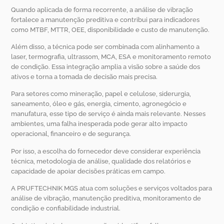
Quando aplicada de forma recorrente, a análise de vibração
fortalece a manutenção preditiva e contribui para indicadores
como MTBF, MTTR, OEE, disponibilidade e custo de manutenção.
Além disso, a técnica pode ser combinada com alinhamento a
laser, termografia, ultrassom, MCA, ESA e monitoramento remoto
de condição. Essa integração amplia a visão sobre a saúde dos
ativos e torna a tomada de decisão mais precisa.
Para setores como mineração, papel e celulose, siderurgia,
saneamento, óleo e gás, energia, cimento, agronegócio e
manufatura, esse tipo de serviço é ainda mais relevante. Nesses
ambientes, uma falha inesperada pode gerar alto impacto
operacional, financeiro e de segurança.
Por isso, a escolha do fornecedor deve considerar experiência
técnica, metodologia de análise, qualidade dos relatórios e
capacidade de apoiar decisões práticas em campo.
A PRUFTECHNIK MGS atua com soluções e serviços voltados para
análise de vibração, manutenção preditiva, monitoramento de
condição e confiabilidade industrial.