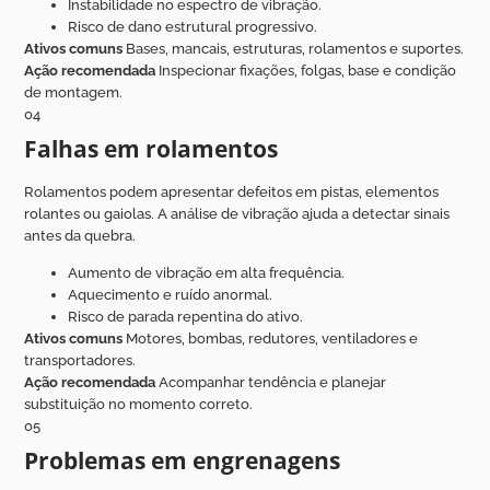
Instabilidade no espectro de vibração.
Risco de dano estrutural progressivo.
Ativos comuns
Bases, mancais, estruturas, rolamentos e suportes.
Ação recomendada
Inspecionar fixações, folgas, base e condição
de montagem.
04
Falhas em rolamentos
Rolamentos podem apresentar defeitos em pistas, elementos
rolantes ou gaiolas. A análise de vibração ajuda a detectar sinais
antes da quebra.
Aumento de vibração em alta frequência.
Aquecimento e ruído anormal.
Risco de parada repentina do ativo.
Ativos comuns
Motores, bombas, redutores, ventiladores e
transportadores.
Ação recomendada
Acompanhar tendência e planejar
substituição no momento correto.
05
Problemas em engrenagens