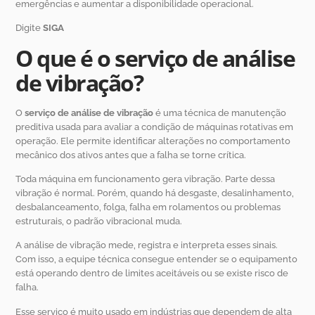
emergências e aumentar a disponibilidade operacional.
Digite
SIGA
O que é o serviço de análise
de vibração?
O
serviço de análise de vibração
é uma técnica de manutenção
preditiva usada para avaliar a condição de máquinas rotativas em
operação. Ele permite identificar alterações no comportamento
mecânico dos ativos antes que a falha se torne crítica.
Toda máquina em funcionamento gera vibração. Parte dessa
vibração é normal. Porém, quando há desgaste, desalinhamento,
desbalanceamento, folga, falha em rolamentos ou problemas
estruturais, o padrão vibracional muda.
A análise de vibração mede, registra e interpreta esses sinais.
Com isso, a equipe técnica consegue entender se o equipamento
está operando dentro de limites aceitáveis ou se existe risco de
falha.
Esse serviço é muito usado em indústrias que dependem de alta