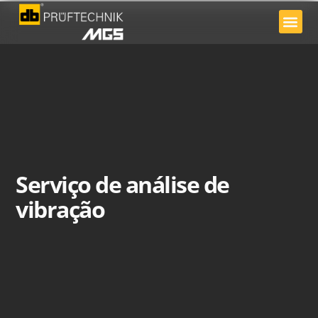
Sobre nós
Serviço de análise de
vibração