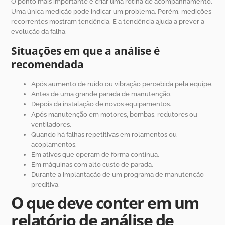
O ponto mais importante é criar uma rotina de acompanhamento.
Uma única medição pode indicar um problema. Porém, medições
recorrentes mostram tendência. E a tendência ajuda a prever a
evolução da falha.
Situações em que a análise é
recomendada
Após aumento de ruído ou vibração percebida pela equipe.
Antes de uma grande parada de manutenção.
Depois da instalação de novos equipamentos.
Após manutenção em motores, bombas, redutores ou
ventiladores.
Quando há falhas repetitivas em rolamentos ou
acoplamentos.
Em ativos que operam de forma contínua.
Em máquinas com alto custo de parada.
Durante a implantação de um programa de manutenção
preditiva.
O que deve conter em um
relatório de análise de