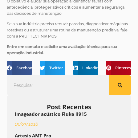
O objetivo é ajudar sua operação a identificar falhas com
antecedência, proteger ativos críticos e aumentar a segurança
das decisões de manutenção.
Se a sua indústria precisa reduzir paradas, diagnosticar máquinas
rotativas ou estruturar uma rotina de manutenção preditiva, fale
com a PRUFTECHNIK MGS.
Entre em contato e solicite uma avaliação técnica para sua
operação industrial.
Facebook
Twitter
LinkedIn
Pinterest
Post Recentes
Imageador acústico Fluke ii915
15/07/2026
Artesis AMT Pro