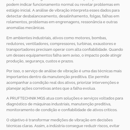
podem indicar funcionamento normal ou revelar problemas em
estágio inicial. A análise de vibração interpreta esses dados para
detectar desbalanceamento, desalinhamento, folgas, falhas em
rolamentos, problemas em engrenagens, ressonância e outras
anomalias mecânicas.
Em ambientes industriais, ativos como motores, bombas,
redutores, ventiladores, compressores, turbinas, exaustores e
transportadores precisam operar com alta confiabilidade. Quando
um desses equipamentos falha sem aviso, o impacto pode atingir
produção, segurança, custos e prazos.
Por isso, o serviço de análise de vibração é uma das técnicas mais
importantes dentro da manutenção preditiva. Ele permite
acompanhar a condição real dos ativos, priorizar intervenções e
planejar ações corretivas antes que a falha evolua.
A PRUFTECHNIK MGS atua com soluções e serviços voltados para
diagnóstico de máquinas industriais, manutenção preditiva,
monitoramento de condição e confiabilidade de ativos críticos.
O objetivo é transformar medições de vibração em decisões
técnicas claras. Assim, a indústria consegue reduzir riscos, evitar