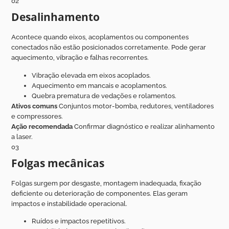
02
Desalinhamento
Acontece quando eixos, acoplamentos ou componentes
conectados não estão posicionados corretamente. Pode gerar
aquecimento, vibração e falhas recorrentes.
Vibração elevada em eixos acoplados.
Aquecimento em mancais e acoplamentos.
Quebra prematura de vedações e rolamentos.
Ativos comuns
Conjuntos motor-bomba, redutores, ventiladores
e compressores.
Ação recomendada
Confirmar diagnóstico e realizar alinhamento
a laser.
03
Folgas mecânicas
Folgas surgem por desgaste, montagem inadequada, fixação
deficiente ou deterioração de componentes. Elas geram
impactos e instabilidade operacional.
Ruídos e impactos repetitivos.