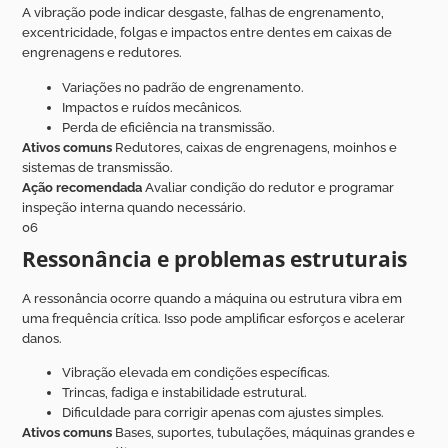
A vibração pode indicar desgaste, falhas de engrenamento,
excentricidade, folgas e impactos entre dentes em caixas de
engrenagens e redutores.
Variações no padrão de engrenamento.
Impactos e ruídos mecânicos.
Perda de eficiência na transmissão.
Ativos comuns
Redutores, caixas de engrenagens, moinhos e
sistemas de transmissão.
Ação recomendada
Avaliar condição do redutor e programar
inspeção interna quando necessário.
06
Ressonância e problemas estruturais
A ressonância ocorre quando a máquina ou estrutura vibra em
uma frequência crítica. Isso pode amplificar esforços e acelerar
danos.
Vibração elevada em condições específicas.
Trincas, fadiga e instabilidade estrutural.
Dificuldade para corrigir apenas com ajustes simples.
Ativos comuns
Bases, suportes, tubulações, máquinas grandes e