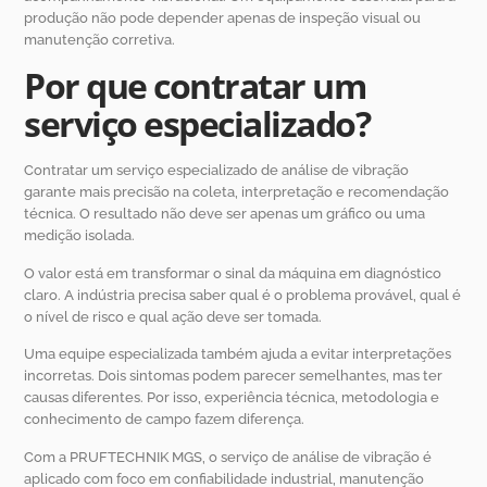
produção não pode depender apenas de inspeção visual ou
manutenção corretiva.
Por que contratar um
serviço especializado?
Contratar um serviço especializado de análise de vibração
garante mais precisão na coleta, interpretação e recomendação
técnica. O resultado não deve ser apenas um gráfico ou uma
medição isolada.
O valor está em transformar o sinal da máquina em diagnóstico
claro. A indústria precisa saber qual é o problema provável, qual é
o nível de risco e qual ação deve ser tomada.
Uma equipe especializada também ajuda a evitar interpretações
incorretas. Dois sintomas podem parecer semelhantes, mas ter
causas diferentes. Por isso, experiência técnica, metodologia e
conhecimento de campo fazem diferença.
Com a PRUFTECHNIK MGS, o serviço de análise de vibração é
aplicado com foco em confiabilidade industrial, manutenção