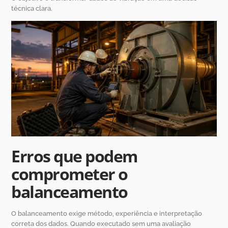
técnica clara.
Erros que podem
comprometer o
balanceamento
O balanceamento exige método, experiência e interpretação
correta dos dados. Quando executado sem uma avaliação