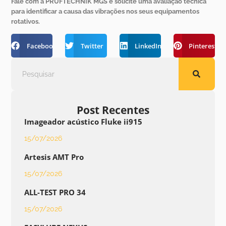
Fale com a PRUFTECHNIK MGS e solicite uma avaliação técnica
para identificar a causa das vibrações nos seus equipamentos
rotativos.
Facebook
Twitter
LinkedIn
Pinterest
Post Recentes
Imageador acústico Fluke ii915
15/07/2026
Artesis AMT Pro
15/07/2026
ALL-TEST PRO 34
15/07/2026