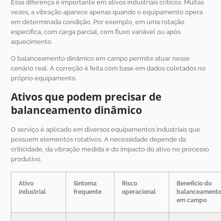
Essa diferença é importante em ativos industriais críticos. Muitas
vezes, a vibração aparece apenas quando o equipamento opera
em determinada condição. Por exemplo, em uma rotação
específica, com carga parcial, com fluxo variável ou após
aquecimento.
O balanceamento dinâmico em campo permite atuar nesse
cenário real. A correção é feita com base em dados coletados no
próprio equipamento.
Ativos que podem precisar de
balanceamento dinâmico
O serviço é aplicado em diversos equipamentos industriais que
possuem elementos rotativos. A necessidade depende da
criticidade, da vibração medida e do impacto do ativo no processo
produtivo.
Ativo
Sintoma
Risco
Benefício do
industrial
frequente
operacional
balanceament
em campo