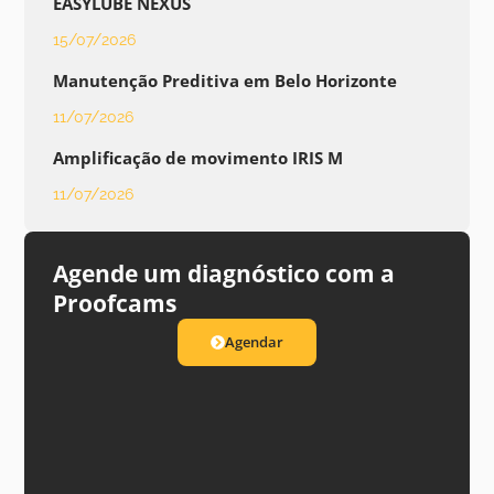
EASYLUBE NEXUS
15/07/2026
Manutenção Preditiva em Belo Horizonte
11/07/2026
Amplificação de movimento IRIS M
11/07/2026
Agende um diagnóstico com a
Proofcams
Agendar