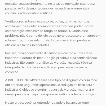
desbalanceadas diretamente no local de operação. Isso reduz
paradas, evita desmontagens desnecessárias e aumenta a
confiabilidade dos ativos críticos.
Ventiladores, rotores, exaustores, polias, turbinas, bombas,
acoplamentos e outros componentes rotativos podem sofrer
com vibração excessiva ao longo do tempo. Quando esse
problema não é corrigido, ele pode gerar desgaste prematuro em
rolamentos, trincas estruturais, folgas mecânicas, perda de
eficiência e falhas inesperadas.
Por isso, o balanceamento dinâmico em campo é uma etapa
importante dentro da manutenção preditiva e da confiabilidade
industrial. Ele combina análise de vibração, medição técnica,
interpretação dos dados e aplicação precisa de massa de
correção.
A PRUFTECHNIK MGS realiza esse tipo de diagnóstico com foco
em precisão, segurança operacional e redução de risco para a
indústria. O objetivo é corrigir a causa da vibração, melhorar o
desempenho da máquina e apoiar a continuidade da produção.
Neste artigo, você vai entender quando o balanceamento