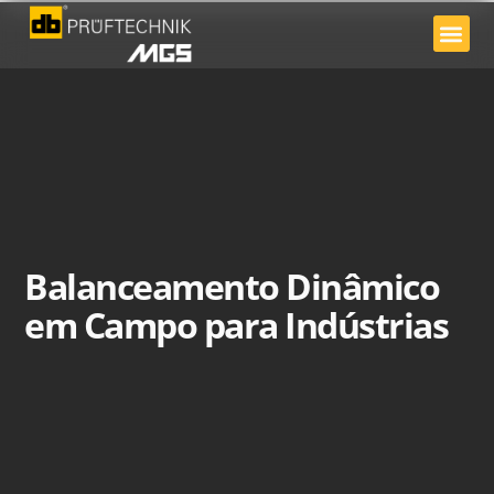
Sobre nós
Balanceamento Dinâmico
em Campo para Indústrias