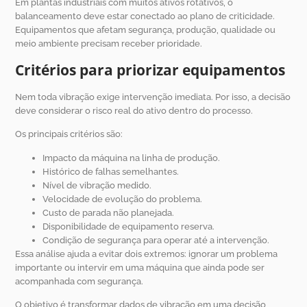
Em plantas industriais com muitos ativos rotativos, o
balanceamento deve estar conectado ao plano de criticidade.
Equipamentos que afetam segurança, produção, qualidade ou
meio ambiente precisam receber prioridade.
Critérios para priorizar equipamentos
Nem toda vibração exige intervenção imediata. Por isso, a decisão
deve considerar o risco real do ativo dentro do processo.
Os principais critérios são:
Impacto da máquina na linha de produção.
Histórico de falhas semelhantes.
Nível de vibração medido.
Velocidade de evolução do problema.
Custo de parada não planejada.
Disponibilidade de equipamento reserva.
Condição de segurança para operar até a intervenção.
Essa análise ajuda a evitar dois extremos: ignorar um problema
importante ou intervir em uma máquina que ainda pode ser
acompanhada com segurança.
O objetivo é transformar dados de vibração em uma decisão